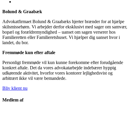
Bolund & Graabæk
Advokatfirmaet Bolund & Graabæks hjerter brænder for at hjælpe
skilsmissebørn. Vi arbejder derfor eksklusivt med sager om samvær,
bopæl og forældremyndighed – uanset om sagen verserer hos
Familieretten eller Familieretshuset. Vi hjælper dig uanset hvor i
landet, du bor.
Fremmøde kun efter aftale
Personligt fremmøde vil kun kunne forekomme efter forudgående
konkret aftale. Det da vores advokatarbejde indebærer hyppig
udkørende aktivitet, hvorfor vores kontorer lejlighedsvist og
arbitrært ikke vil være bemandede.
Bliv klient nu
Medlem af