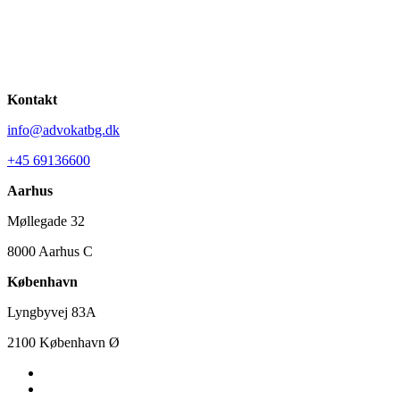
Kontakt
info@advokatbg.dk
+45 69136600
Aarhus
Møllegade 32
8000 Aarhus C
København
Lyngbyvej 83A
2100 København Ø