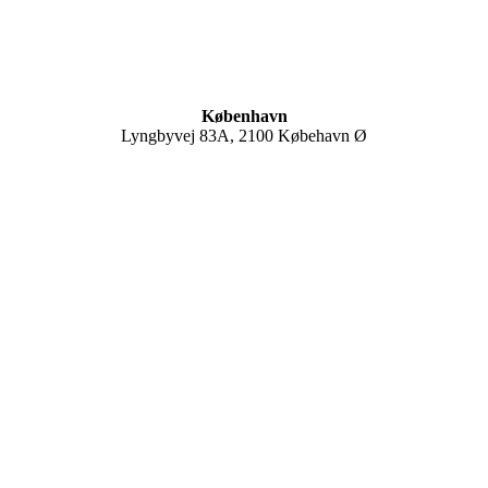
København
Lyngbyvej 83A, 2100 Købehavn Ø