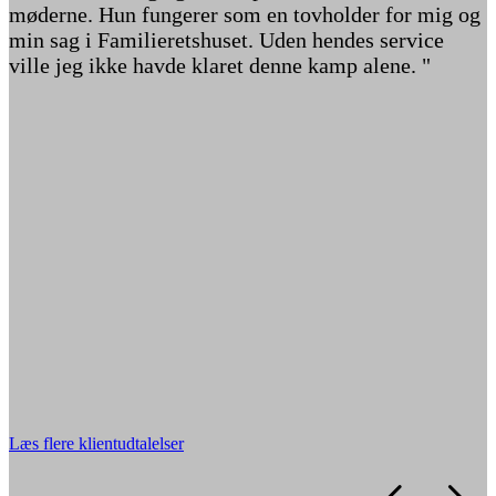
møderne. Hun fungerer som en tovholder for mig og
min sag i Familieretshuset. Uden hendes service
ville jeg ikke havde klaret denne kamp alene. "
P
Læs flere klientudtalelser